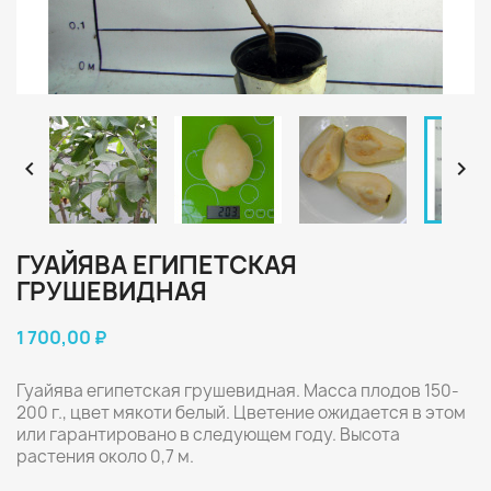


ГУАЙЯВА ЕГИПЕТСКАЯ
ГРУШЕВИДНАЯ
1 700,00 ₽
Гуайява египетская грушевидная. Масса плодов 150-
200 г., цвет мякоти белый. Цветение ожидается в этом
или гарантировано в следующем году. Высота
растения около 0,7 м.