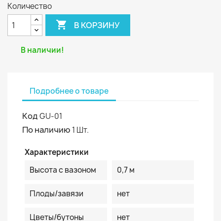
Количество

В КОРЗИНУ
В наличии!
Подробнее о товаре
Код
GU-01
По наличию
1 Шт.
Характеристики
Высота с вазоном
0,7 м
Плоды/завязи
нет
Цветы/бутоны
нет