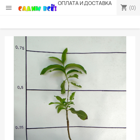
ОПЛАТА И ДОСТАВКА
shopping_cart

(0)