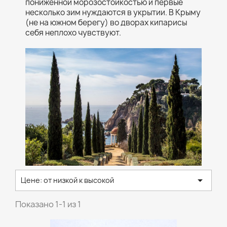
пониженной морозостойкостью и первые
несколько зим нуждаются в укрытии. В Крыму
(не на южном берегу) во дворах кипарисы
себя неплохо чувствуют.

Цене: от низкой к высокой
Показано 1-1 из 1