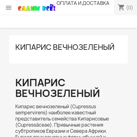
ОПЛАТА И ДОСТАВКА
shopping_cart

(0)
КИПАРИС ВЕЧНОЗЕЛЕНЫЙ
КИПАРИС
ВЕЧНОЗЕЛЕНЫЙ
Кипарис вечнозеленый (
Cupressus
sempervirens
) наиболее известный
представитель семейства Кипарисовые
(
Cupressáceae
). Привычные растения
субтропиков Евразии и Севера Африки.