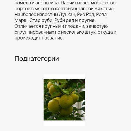
помело и апельсина. Насчитывает множество
сортов с мякотью желтой и красной мякотью.
Наиболее известны Дункан, Рио Ред, Роял,
Марш, Стар руби, Руби ред и другие.
Отличается крупными плодами, зачастую
сгруппированных по несколько штук, откуда и
происходит название.
Подкатегории