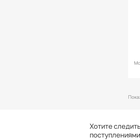
Мо
Показ
Хотите следить
поступлениями