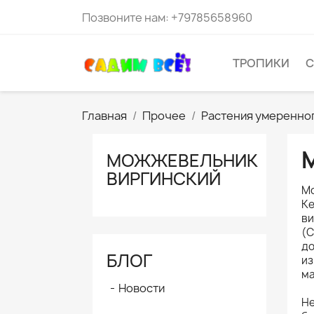
Позвоните нам:
+79785658960
ТРОПИКИ
С
Главная
Прочее
Растения умеренно
МОЖЖЕВЕЛЬНИК
ВИРГИНСКИЙ
Мо
Ке
ви
(C
до
БЛОГ
из
ма
Новости
Не