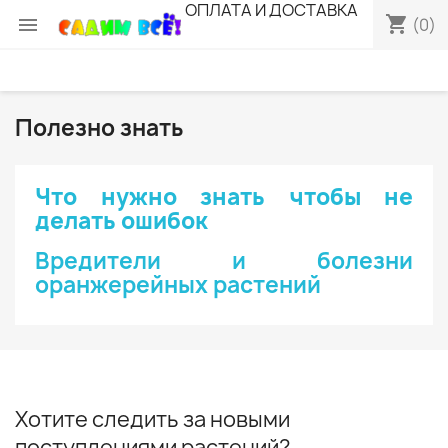
ОПЛАТА И ДОСТАВКА
shopping_cart

(0)
Полезно знать
Что нужно знать чтобы не
делать ошибок
Вредители и болезни
оранжерейных растений
Хотите следить за новыми
поступлениями растений?