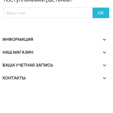
ИНФОРМАЦИЯ

НАШ МАГАЗИН

ВАША УЧЕТНАЯ ЗАПИСЬ

КОНТАКТЫ
keyboard_arrow_down